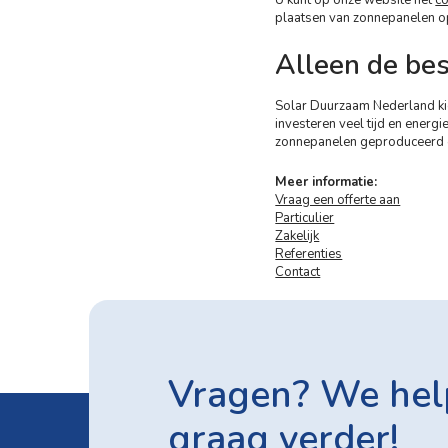
plaatsen van zonnepanelen o
Alleen de be
Solar Duurzaam Nederland kie
investeren veel tijd en ener
zonnepanelen geproduceerd on
Meer informatie:
Vraag een offerte aan
Particulier
Zakelijk
Referenties
Contact
Vragen? We hel
graag verder!