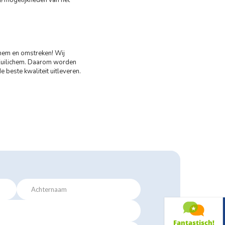
chem en omstreken! Wij
o Zuilichem. Daarom worden
 beste kwaliteit uitleveren.