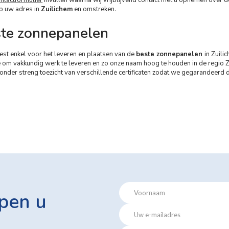
p uw adres in
Zuilichem
en omstreken.
ste zonnepanelen
st enkel voor het leveren en plaatsen van de
beste zonnepanelen
in Zuili
gie om vakkundig werk te leveren en zo onze naam hoog te houden in de regi
der streng toezicht van verschillende certificaten zodat we gegarandeerd de
pen u