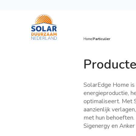
Home
/
Particulier
Producte
SolarEdge Home is k
energieproductie, he
optimaliseert. Met 
aanzienlijk verlage
met hun behoeften.
Sigenergy en Anker 