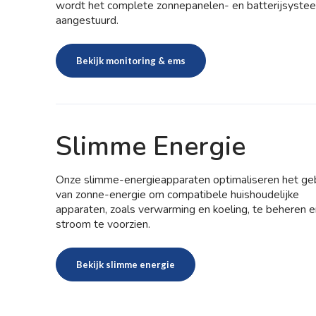
wordt het complete zonnepanelen- en batterijsyste
aangestuurd.
Bekijk monitoring & ems
Slimme Energie
Onze slimme-energieapparaten optimaliseren het geb
van zonne-energie om compatibele huishoudelijke
apparaten, zoals verwarming en koeling, te beheren e
stroom te voorzien.
Bekijk slimme energie