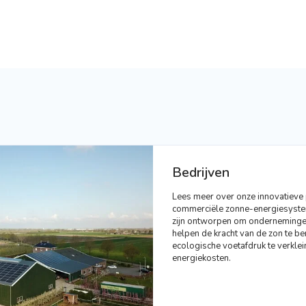
Bedrijven
Lees meer over onze innovatieve
commerciële zonne-energiesyste
zijn ontworpen om ondernemingen
helpen de kracht van de zon te be
ecologische voetafdruk te verkle
energiekosten.