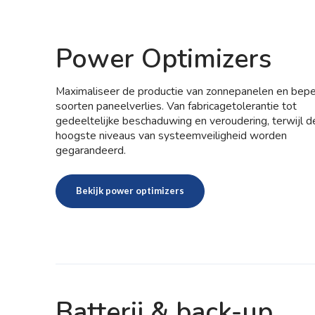
Power Optimizers
Maximaliseer de productie van zonnepanelen en beper
soorten paneelverlies. Van fabricagetolerantie tot
gedeeltelijke beschaduwing en veroudering, terwijl d
hoogste niveaus van systeemveiligheid worden
gegarandeerd.
Bekijk power optimizers
Batterij & back-up