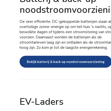
noodstroomvoorzien
De zeer efficiënte, DC-gekoppelde batterijen slaan a
overtollige zonne-energie op om het huis 's nachts, o
bewolkte dagen of tijdens een stroomstoring van st
voorzien. Daarnaast worden de batterijen als de
stroomtarieven laag zijn en ontladen als de stroomta
hoog zijn. Zo kom je tot de laagste energierekening.
Bekijk batterij & back-up noodstroomvoorziening
EV-Laders