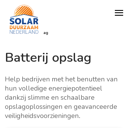
Home
/
Bedrijven
/
Opslag
Batterij opslag
Help bedrijven met het benutten van
hun volledige energiepotentieel
dankzij slimme en schaalbare
opslagoplossingen en geavanceerde
veiligheidsvoorzieningen.