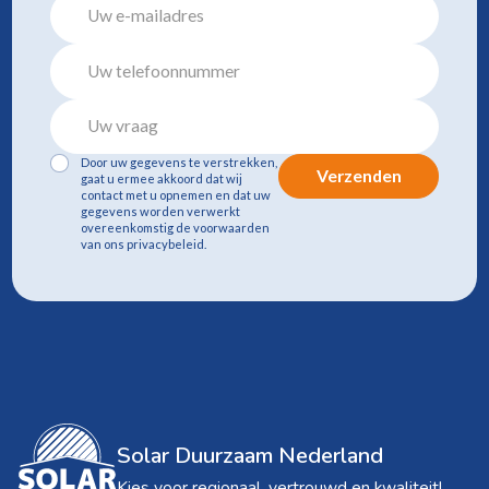
Door uw gegevens te verstrekken,
Verzenden
gaat u ermee akkoord dat wij
contact met u opnemen en dat uw
gegevens worden verwerkt
overeenkomstig de voorwaarden
van ons privacybeleid.
Solar Duurzaam Nederland
Kies voor regionaal, vertrouwd en kwaliteit!