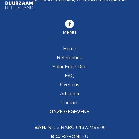
MENU
Home
Referenties
Solar Edge One
FAQ
Over ons
Artikelen
Contact
ONZE GEGEVENS
IBAN:
NL23 RABO 0137.2495.00
BIC:
RABONL2U