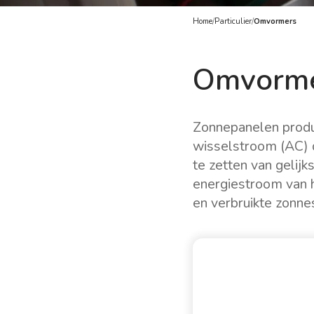
Home
/
Particulier
/
Omvormers
Omvorm
Zonnepanelen produ
wisselstroom (AC) 
te zetten van geli
energiestroom van 
en verbruikte zonne