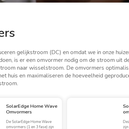
ers
ceren gelijkstroom (DC) en omdat we in onze huize
doen, is er een omvormer nodig om de stroom uit 
jkstroom naar wisselstroom. De omvormers optimali
het huis en maximaliseren de hoeveelheid geprodu
stroom.
SolarEdge Home Wave
So
Omvormers
om
De SolarEdge Home Wave
Dez
omvormers (1 en 3 fase) zijn
zij