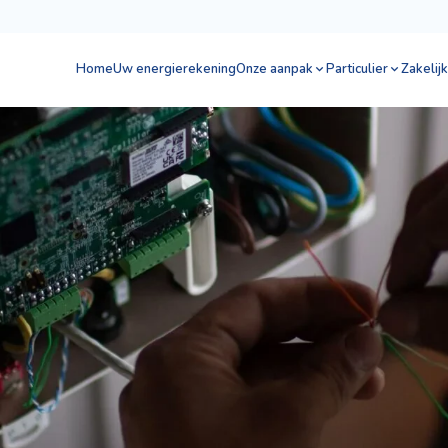
Home
Uw energierekening
Onze aanpak
Particulier
Zakelijk