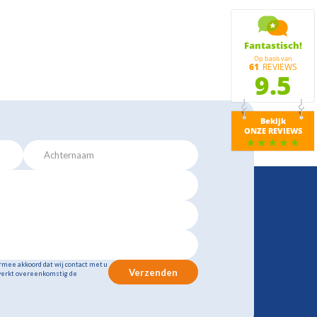
rmee akkoord dat wij contact met u
Verzenden
erkt overeenkomstig de