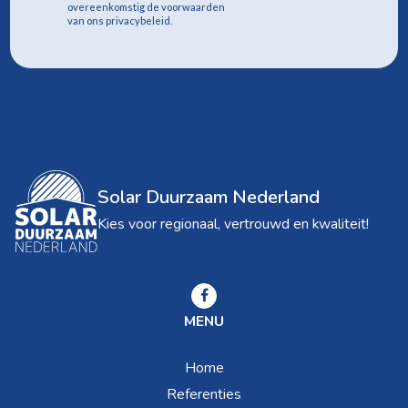
overeenkomstig de voorwaarden
van ons privacybeleid.
Solar Duurzaam Nederland
Kies voor regionaal, vertrouwd en kwaliteit!
MENU
Home
Referenties