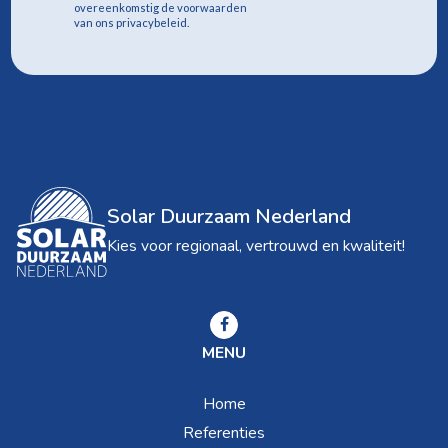
overeenkomstig de voorwaarden
van ons privacybeleid.
Solar Duurzaam Nederland
Kies voor regionaal, vertrouwd en kwaliteit!
MENU
Home
Referenties