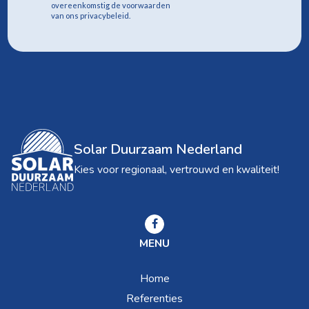
overeenkomstig de voorwaarden
van ons privacybeleid.
Solar Duurzaam Nederland
Kies voor regionaal, vertrouwd en kwaliteit!
MENU
Home
Referenties