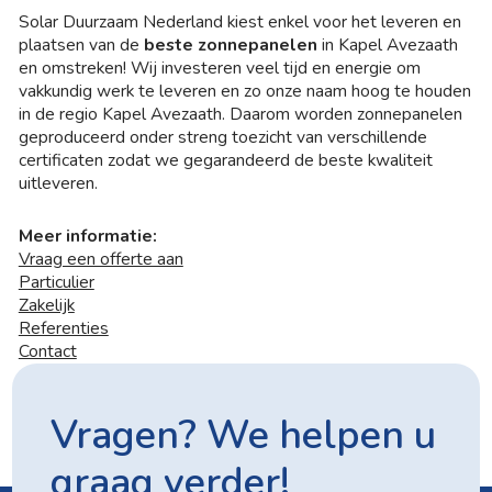
Solar Duurzaam Nederland kiest enkel voor het leveren en
plaatsen van de
beste zonnepanelen
in Kapel Avezaath
en omstreken! Wij investeren veel tijd en energie om
vakkundig werk te leveren en zo onze naam hoog te houden
in de regio Kapel Avezaath. Daarom worden zonnepanelen
geproduceerd onder streng toezicht van verschillende
certificaten zodat we gegarandeerd de beste kwaliteit
uitleveren.
Meer informatie:
Vraag een offerte aan
Particulier
Zakelijk
Referenties
Contact
Vragen? We helpen u
graag verder!