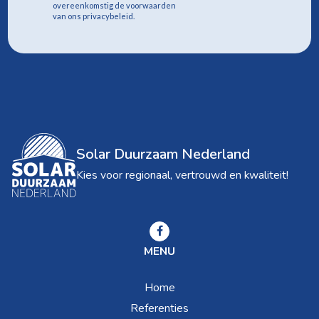
overeenkomstig de voorwaarden
van ons privacybeleid.
Solar Duurzaam Nederland
Kies voor regionaal, vertrouwd en kwaliteit!
MENU
Home
Referenties