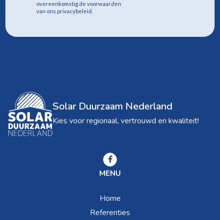
overeenkomstig de voorwaarden
van ons privacybeleid.
Solar Duurzaam Nederland
Kies voor regionaal, vertrouwd en kwaliteit!
MENU
Home
Referenties