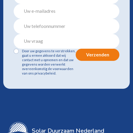
Door uw gegevens te verstrekken,
Verzenden
gaat u ermee akkoord dat wij
contact met u opnemen en dat uw
gegevens worden verwerkt
overeenkomstig de voorwaarden
van ons privacybeleid.
Solar Duurzaam Nederland