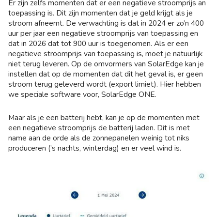
Er zijn zelfs momenten dat er een negatieve stroomprijs an
toepassing is. Dit zijn momenten dat je geld krijgt als je
stroom afneemt. De verwachting is dat in 2024 er zo’n 400
uur per jaar een negatieve stroomprijs van toepassing en
dat in 2026 dat tot 900 uur is toegenomen. Als er een
negatieve stroomprijs van toepassing is, moet je natuurlijk
niet terug leveren. Op de omvormers van SolarEdge kan je
instellen dat op de momenten dat dit het geval is, er geen
stroom terug geleverd wordt (export limiet). Hier hebben
we speciale software voor, SolarEdge ONE.
Maar als je een batterij hebt, kan je op de momenten met
een negatieve stroomprijs de batterij laden. Dit is met
name aan de orde als de zonnepanelen weinig tot niks
produceren (’s nachts, winterdag) en er veel wind is.